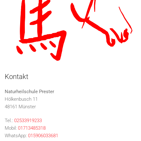
Kontakt
Naturheilschule Prester
Hölkenbusch 11
48161 Münster
Tel.:
02533919233
Mobil:
01713485318
WhatsApp:
015906033681