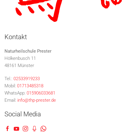
Kontakt
Naturheilschule Prester
Hölkenbusch 11
48161 Münster
Tel.:
02533919233
Mobil:
01713485318
WhatsApp:
015906033681
Email:
info@thp-prester.de
Social Media