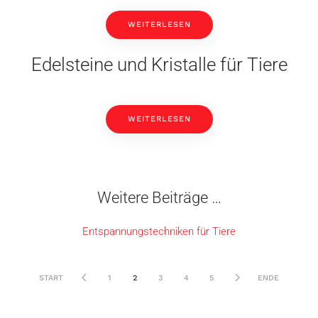
WEITERLESEN
Edelsteine und Kristalle für Tiere
WEITERLESEN
Weitere Beiträge …
Entspannungstechniken für Tiere
START
1
2
3
4
5
ENDE