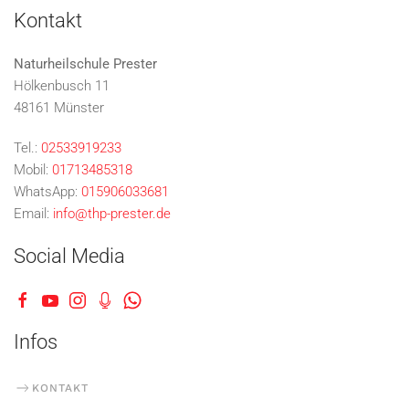
Kontakt
Naturheilschule Prester
Hölkenbusch 11
48161 Münster
Tel.:
02533919233
Mobil:
01713485318
WhatsApp:
015906033681
Email:
info@thp-prester.de
Social Media
Infos
KONTAKT