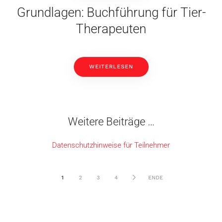
Grundlagen: Buchführung für Tier-
Therapeuten
WEITERLESEN
Weitere Beiträge …
Datenschutzhinweise für Teilnehmer
1
2
3
4
ENDE