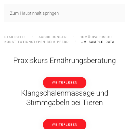
Zum Hauptinhalt springen
STARTSEITE
AUSBILDUNGEN
HOMÖOPATHISCHE
KONSTITUTIONSTYPEN BEIM PFERD
JM-SAMPLE-DATA
Praxiskurs Ernährungsberatung
WEITERLESEN
Klangschalenmassage und
Stimmgabeln bei Tieren
WEITERLESEN