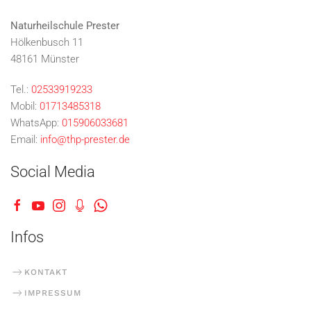
Naturheilschule Prester
Hölkenbusch 11
48161 Münster
Tel.:
02533919233
Mobil:
01713485318
WhatsApp:
015906033681
Email:
info@thp-prester.de
Social Media
Infos
KONTAKT
IMPRESSUM