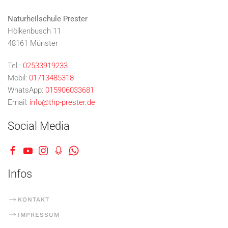
Naturheilschule Prester
Hölkenbusch 11
48161 Münster
Tel.:
02533919233
Mobil:
01713485318
WhatsApp:
015906033681
Email:
info@thp-prester.de
Social Media
Infos
KONTAKT
IMPRESSUM