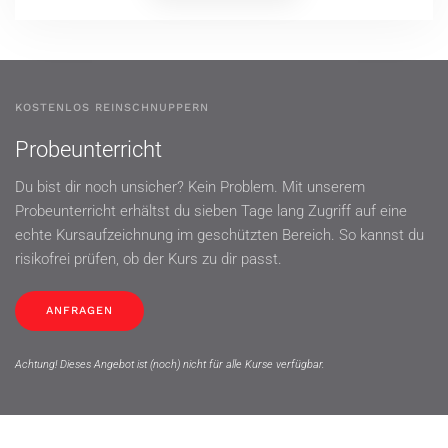
KOSTENLOS REINSCHNUPPERN
Probeunterricht
Du bist dir noch unsicher? Kein Problem. Mit unserem
Probeunterricht erhältst du sieben Tage lang Zugriff auf eine
echte Kursaufzeichnung im geschützten Bereich. So kannst du
risikofrei prüfen, ob der Kurs zu dir passt.
ANFRAGEN
Achtung! Dieses Angebot ist (noch) nicht für alle Kurse verfügbar.