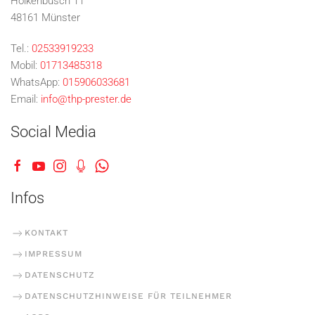
Hölkenbusch 11
48161 Münster
Tel.:
02533919233
Mobil:
01713485318
WhatsApp:
015906033681
Email:
info@thp-prester.de
Social Media
Infos
KONTAKT
IMPRESSUM
DATENSCHUTZ
DATENSCHUTZHINWEISE FÜR TEILNEHMER