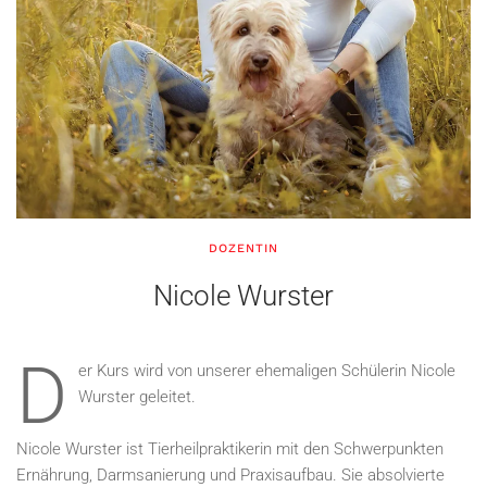
DOZENTIN
Nicole Wurster
D
er Kurs wird von unserer ehemaligen Schülerin Nicole
Wurster geleitet.
Nicole Wurster ist Tierheilpraktikerin mit den Schwerpunkten
Ernährung, Darmsanierung und Praxisaufbau. Sie absolvierte