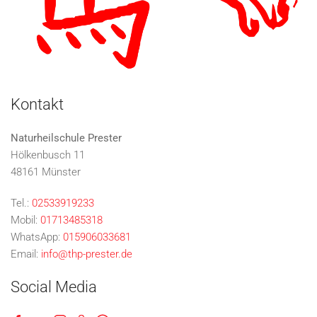
Kontakt
Naturheilschule Prester
Hölkenbusch 11
48161 Münster
Tel.:
02533919233
Mobil:
01713485318
WhatsApp:
015906033681
Email:
info@thp-prester.de
Social Media