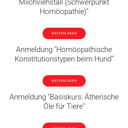
Milchviehstall (Schwerpunkt
Homöopathie)"
WEITERLESEN
Anmeldung "Homöopathische
Konstitutionstypen beim Hund"
WEITERLESEN
Anmeldung "Basiskurs: Ätherische
Öle für Tiere"