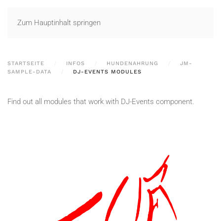
Zum Hauptinhalt springen
STARTSEITE
INFOS
HUNDENAHRUNG
JM-
SAMPLE-DATA
DJ-EVENTS MODULES
Find out all modules that work with DJ-Events component.