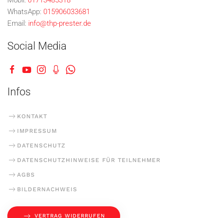
Mobil:
01713485318
WhatsApp:
015906033681
Email:
info@thp-prester.de
Social Media
Infos
KONTAKT
IMPRESSUM
DATENSCHUTZ
DATENSCHUTZHINWEISE FÜR TEILNEHMER
AGBS
BILDERNACHWEIS
VERTRAG WIDERRUFEN