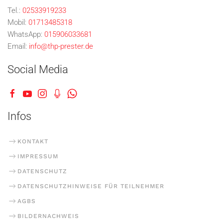
Tel.:
02533919233
Mobil:
01713485318
WhatsApp:
015906033681
Email:
info@thp-prester.de
Social Media
Infos
KONTAKT
IMPRESSUM
DATENSCHUTZ
DATENSCHUTZHINWEISE FÜR TEILNEHMER
AGBS
BILDERNACHWEIS