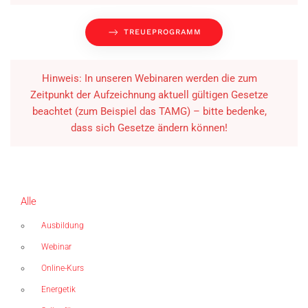
TREUEPROGRAMM
Hinweis: In unseren Webinaren werden die zum
Zeitpunkt der Aufzeichnung aktuell gültigen Gesetze
beachtet (zum Beispiel das TAMG) – bitte bedenke,
dass sich Gesetze ändern können!
Alle
Ausbildung
Webinar
Online-Kurs
Energetik