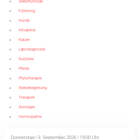
Selbstfürsorge
Fütterung
Hunde
Infoabend
Katzen
Labordiagnostik
Nutztiere
Pferde
Phytotherapie
Sterbebegleitung
Therapien
Sonstiges
Homöopathie
Donnerstag | 3. September 2026 | 19:00 Uhr