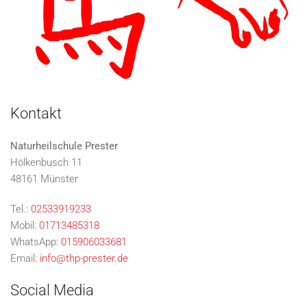
Kontakt
Naturheilschule Prester
Hölkenbusch 11
48161 Münster
Tel.:
02533919233
Mobil:
01713485318
WhatsApp:
015906033681
Email:
info@thp-prester.de
Social Media