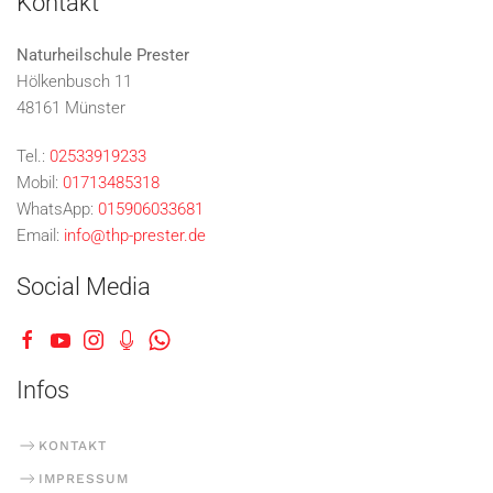
Kontakt
Naturheilschule Prester
Hölkenbusch 11
48161 Münster
Tel.:
02533919233
Mobil:
01713485318
WhatsApp:
015906033681
Email:
info@thp-prester.de
Social Media
Infos
KONTAKT
IMPRESSUM