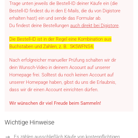
Trage unten jeweils die Bestell-ID deiner Käufe ein (die
Bestell-ID findest du in den E-Mails, die du von Digistore
erhalten hast) ein und sende das Formular ab.
Du findest deine Bestellungen
auch direkt bei Digistore
.
Die Bestell-ID ist in der Regel eine Kombination aus
Buchstaben und Zahlen, z. B. 5K5WFNS4.
Nach erfolgreicher manueller Prüfung schalten wir dir
dein Wunsch-Video in deinem Acoount auf unserer
Homepage frei. Solltest du noch keinen Account auf
unserer Homepage haben, gibst du uns die Erlaubnis,
dass wir dir einen Account einrichten dürfen.
Wir wünschen dir viel Freude beim Sammeln!
Wichtige Hinweise
Es zählen ausschließlich Käufe von
kostenpflichtigen