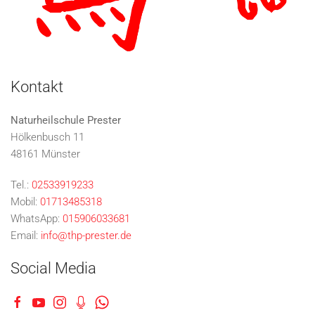
Kontakt
Naturheilschule Prester
Hölkenbusch 11
48161 Münster
Tel.:
02533919233
Mobil:
01713485318
WhatsApp:
015906033681
Email:
info@thp-prester.de
Social Media