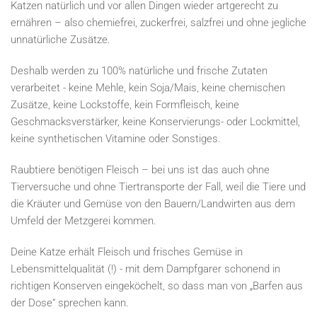
Katzen natürlich und vor allen Dingen wieder artgerecht zu
ernähren – also chemiefrei, zuckerfrei, salzfrei und ohne jegliche
unnatürliche Zusätze.
Deshalb werden zu 100% natürliche und frische Zutaten
verarbeitet - keine Mehle, kein Soja/Mais, keine chemischen
Zusätze, keine Lockstoffe, kein Formfleisch, keine
Geschmacksverstärker, keine Konservierungs- oder Lockmittel,
keine synthetischen Vitamine oder Sonstiges.
Raubtiere benötigen Fleisch – bei uns ist das auch ohne
Tierversuche und ohne Tiertransporte der Fall, weil die Tiere und
die Kräuter und Gemüse von den Bauern/Landwirten aus dem
Umfeld der Metzgerei kommen.
Deine Katze erhält Fleisch und frisches Gemüse in
Lebensmittelqualität (!) - mit dem Dampfgarer schonend in
richtigen Konserven eingeköchelt, so dass man von „Barfen aus
der Dose“ sprechen kann.