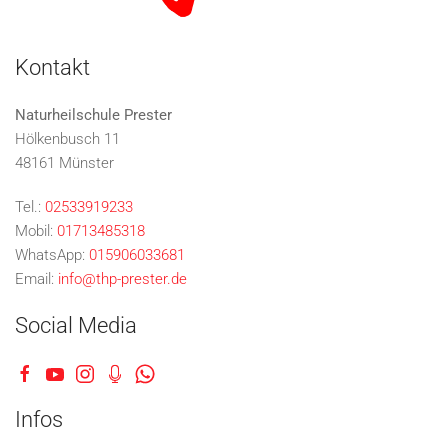
Kontakt
Naturheilschule Prester
Hölkenbusch 11
48161 Münster
Tel.:
02533919233
Mobil:
01713485318
WhatsApp:
015906033681
Email:
info@thp-prester.de
Social Media
Infos