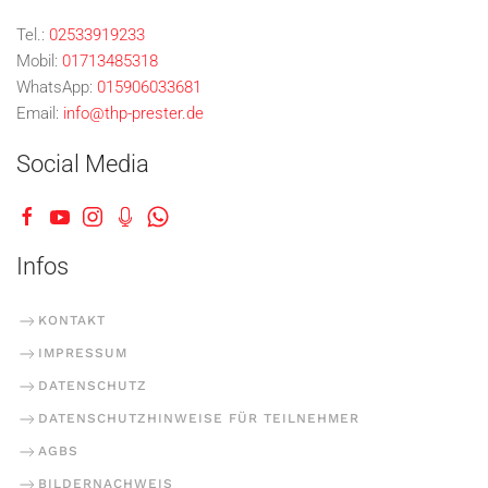
Tel.:
02533919233
Mobil:
01713485318
WhatsApp:
015906033681
Email:
info@thp-prester.de
Social Media
Infos
KONTAKT
IMPRESSUM
DATENSCHUTZ
DATENSCHUTZHINWEISE FÜR TEILNEHMER
AGBS
BILDERNACHWEIS