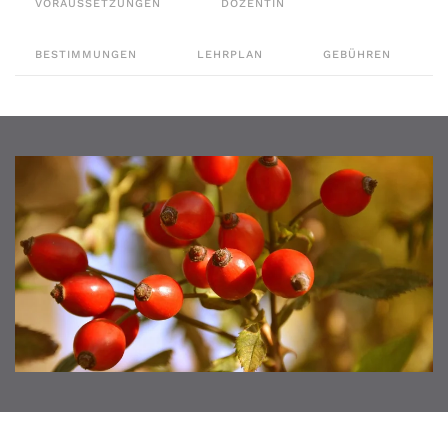
VORAUSSETZUNGEN
DOZENTIN
BESTIMMUNGEN
LEHRPLAN
GEBÜHREN