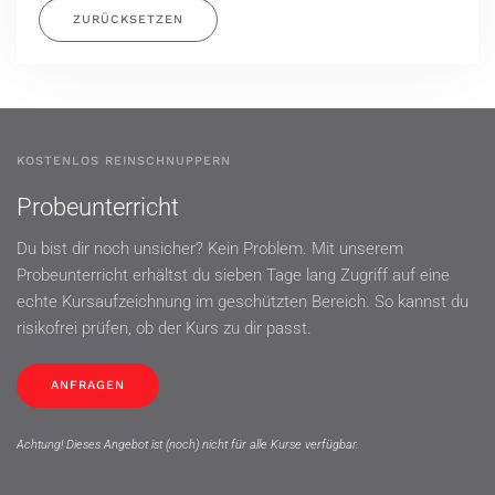
ZURÜCKSETZEN
KOSTENLOS REINSCHNUPPERN
Probeunterricht
Du bist dir noch unsicher? Kein Problem. Mit unserem
Probeunterricht erhältst du sieben Tage lang Zugriff auf eine
echte Kursaufzeichnung im geschützten Bereich. So kannst du
risikofrei prüfen, ob der Kurs zu dir passt.
ANFRAGEN
Achtung! Dieses Angebot ist (noch) nicht für alle Kurse verfügbar.