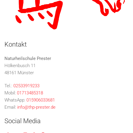
Kontakt
Naturheilschule Prester
Hölkenbusch 11
48161 Münster
Tel.:
02533919233
Mobil:
01713485318
WhatsApp:
015906033681
Email:
info@thp-prester.de
Social Media