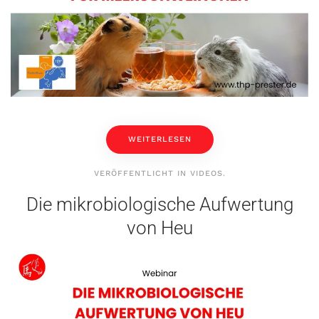
WEITERLESEN
VERÖFFENTLICHT IN
VIDEOS
.
Die mikrobiologische Aufwertung
von Heu