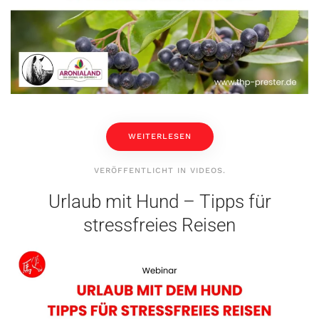
WEITERLESEN
VERÖFFENTLICHT IN
VIDEOS
.
Urlaub mit Hund – Tipps für
stressfreies Reisen