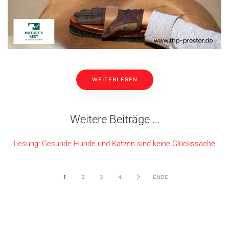
WEITERLESEN
Weitere Beiträge …
Lesung: Gesunde Hunde und Katzen sind keine Glückssache
1
2
3
4
ENDE