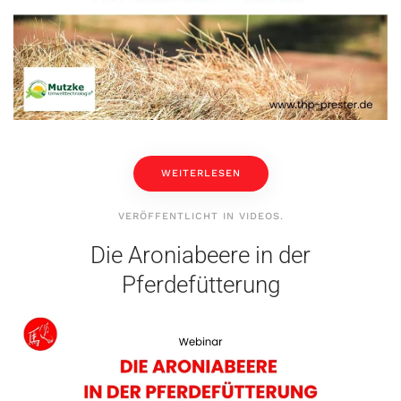
WEITERLESEN
VERÖFFENTLICHT IN
VIDEOS
.
Die Aroniabeere in der
Pferdefütterung