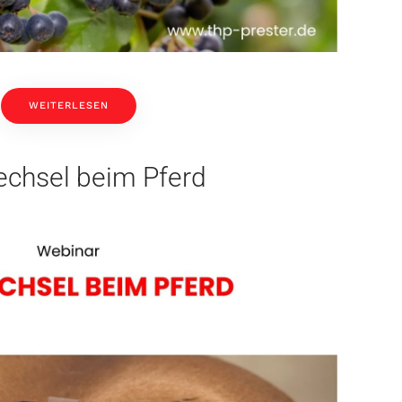
WEITERLESEN
echsel beim Pferd