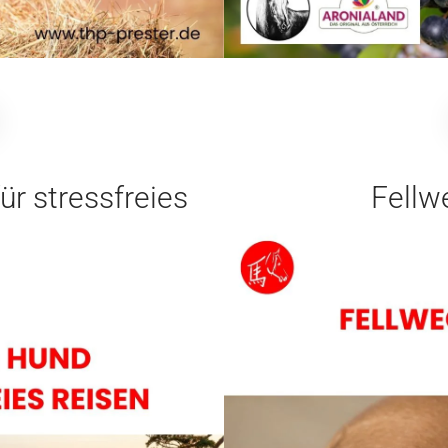
ür stressfreies
Fellw