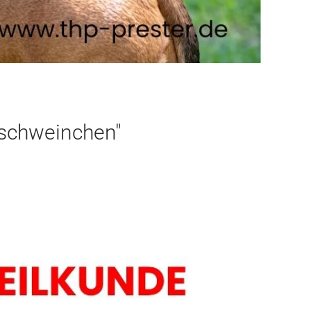
rschweinchen"