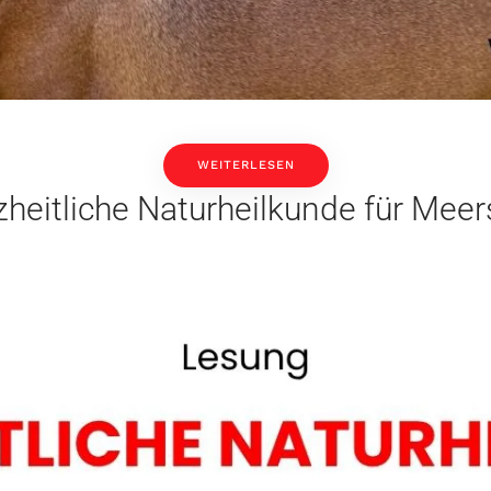
WEITERLESEN
heitliche Naturheilkunde für Mee