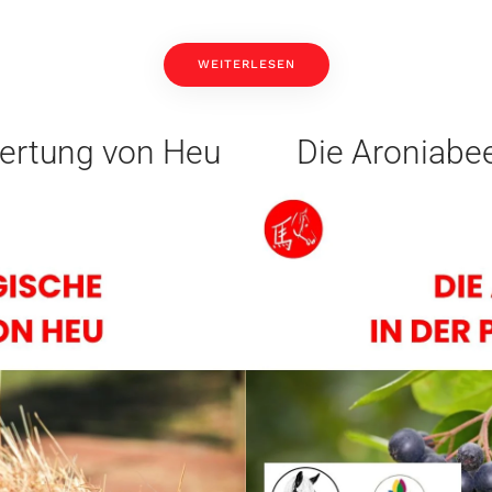
WEITERLESEN
wertung von Heu
Die Aroniabee