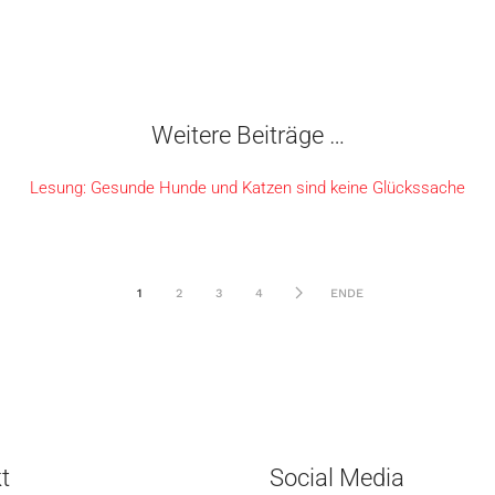
Weitere Beiträge …
Lesung: Gesunde Hunde und Katzen sind keine Glückssache
1
2
3
4
ENDE
t
Social Media