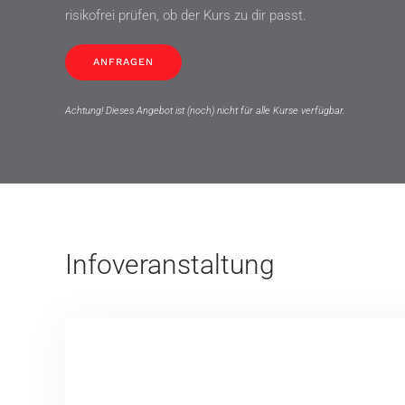
risikofrei prüfen, ob der Kurs zu dir passt.
ANFRAGEN
Achtung! Dieses Angebot ist (noch) nicht für alle Kurse verfügbar.
Infoveranstaltung