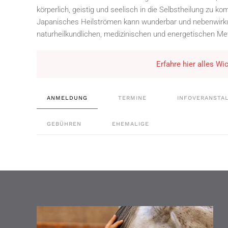
körperlich, geistig und seelisch in die Selbstheilung zu k
Japanisches Heilströmen kann wunderbar und nebenwirkun
naturheilkundlichen, medizinischen und energetischen M
Erfahre hier alles W
ANMELDUNG
TERMINE
INFOVERANSTA
GEBÜHREN
EHEMALIGE