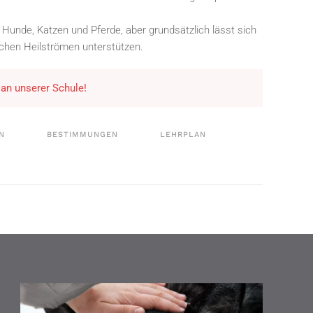
 Hunde, Katzen und Pferde, aber grundsätzlich lässt sich
schen Heilströmen unterstützen.
 an unserer Schule!
N
BESTIMMUNGEN
LEHRPLAN