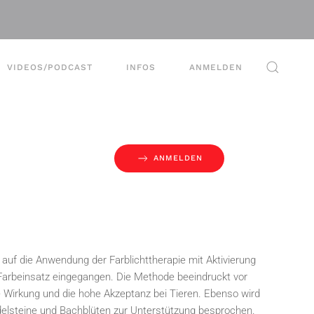
VIDEOS/PODCAST
INFOS
ANMELDEN
ANMELDEN
auf die Anwendung der Farblichttherapie mit Aktivierung
Farbeinsatz eingegangen. D
ie Methode beeindruckt vor
e Wirkung und die hohe Akzeptanz bei Tieren. Ebenso wird
delsteine und Bachblüten zur Unterstützung besprochen.