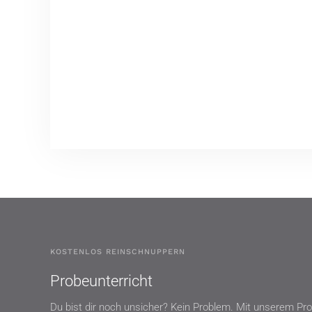
KOSTENLOS REINSCHNUPPERN
Probeunterricht
Du bist dir noch unsicher? Kein Problem. Mit unserem Pro