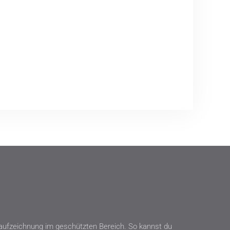
rsaufzeichnung im geschützten Bereich. So kannst du