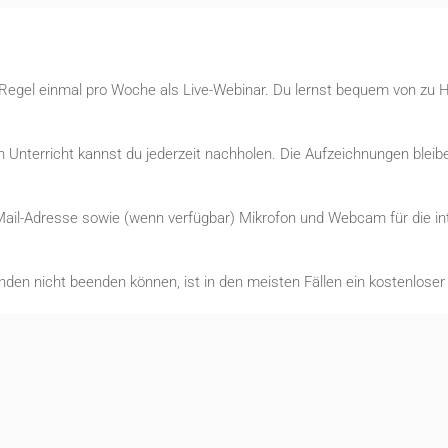
r Regel einmal pro Woche als Live-Webinar. Du lernst bequem von zu 
Unterricht kannst du jederzeit nachholen. Die Aufzeichnungen bleibe
Mail-Adresse sowie (wenn verfügbar) Mikrofon und Webcam für die int
nden nicht beenden können, ist in den meisten Fällen ein kostenlose