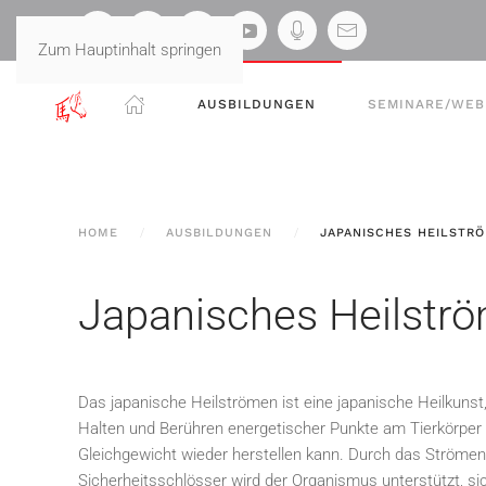
Zum Hauptinhalt springen
AUSBILDUNGEN
SEMINARE/WEB
HOME
AUSBILDUNGEN
JAPANISCHES HEILSTRÖ
Japanisches Heilströ
Das japanische Heilströmen ist eine japanische Heilkuns
Halten und Berühren energetischer Punkte am Tierkörper 
Gleichgewicht wieder herstellen kann. Durch das Ströme
Sicherheitsschlösser wird der Organismus unterstützt, sic