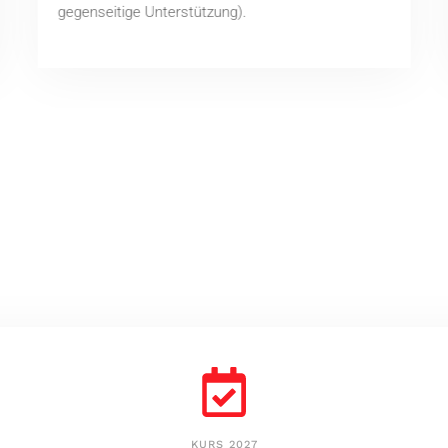
gegenseitige Unterstützung).
KURS 2027