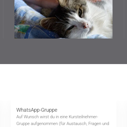
WhatsApp-Gruppe
Auf Wunsch wirst du in eine Kursteilnehmer-
Gruppe aufgenommen (für Austausch, Fragen und