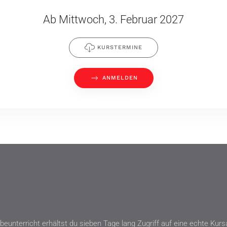
Ab Mittwoch, 3. Februar 2027
KURSTERMINE
ANMELDEN
beunterricht erhältst du sieben Tage lang Zugriff auf eine echte Ku