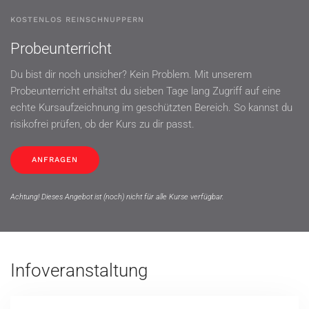
KOSTENLOS REINSCHNUPPERN
Probeunterricht
Du bist dir noch unsicher? Kein Problem. Mit unserem
Probeunterricht erhältst du sieben Tage lang Zugriff auf eine
echte Kursaufzeichnung im geschützten Bereich. So kannst du
risikofrei prüfen, ob der Kurs zu dir passt.
ANFRAGEN
Achtung! Dieses Angebot ist (noch) nicht für alle Kurse verfügbar.
Infoveranstaltung