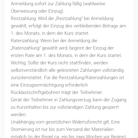
Anmeldung sofort zur Zahlung fällig (wahlweise
Überweisung oder Einzug).
Restzahlung: Wird die „Restzahlung“ bei Anmeldung
gewählt, erfolgt der Einzug des verbleibenden Betrags am
1. des Monats, in dem der Kurs startet.
Ratenzahlung: Wenn bei der Anmeldung die
„Ratenzahlung“ gewählt wird, beginnt der Einzug der
ersten Rate am 1. des Monats, in dem der Kurs startet.
Wichtig: Sollte der Kurs nicht stattfinden, werden
selbstverständlich alle geleisteten Zahlungen vollständig
zurückerstattet. Für die Restzahlung/Ratenzahlungen ist
eine Einzugsermächtigung erforderlich.
Rücklastschriftgebühren trägt der Teilnehmer.
Gerät der Teilnehmer in Zahlungsverzug, kann der Zugang
zu Kursinhalten bis zur vollständigen Zahlung gesperrt
werden.
Unabhängig vom gesetzlichen Widerrufsrecht gilt: Eine
Stornierung ist nur bis zum Versand der Materialien
möglich (in der Regel ca. ein bis zwei Wochen vor Beginn)