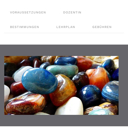
VORAUSSETZUNGEN
DOZENTIN
BESTIMMUNGEN
LEHRPLAN
GEBÜHREN