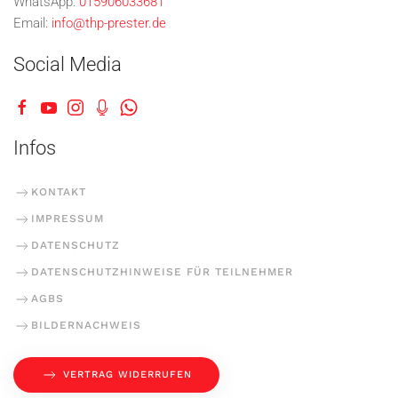
WhatsApp:
015906033681
Email:
info@thp-prester.de
Social Media
Infos
KONTAKT
IMPRESSUM
DATENSCHUTZ
DATENSCHUTZHINWEISE FÜR TEILNEHMER
AGBS
BILDERNACHWEIS
VERTRAG WIDERRUFEN