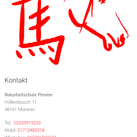
Kontakt
Naturheilschule Prester
Hölkenbusch 11
48161 Münster
Tel.:
02533919233
Mobil:
01713485318