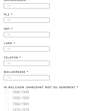
HAUSNUMMER
*
PLZ
*
ORT
*
LAND
*
TELEFON
*
MAILADRESSE
*
IN WELCHEM JAHRZEHNT BIST DU GEBOREN?
*
1940-1949
1950-1959
1960-1969
1970-1979