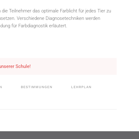
 die Teilnehmer das optimale Farblicht für jedes Tier zu
usetzen. Verschiedene Diagnosetechniken werden
dung für Farbdiagnostik erläutert.
 unserer Schule!
N
BESTIMMUNGEN
LEHRPLAN