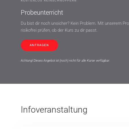
KOSTENLOS REINSCHNUPPERN
Probeunterricht
Du bist dir noch unsicher? Kein Problem. Mit unserem Pro
risikofrei prüfen, ob der Kurs zu dir passt.
ANFRAGEN
Achtung! Dieses Angebot ist (noch) nicht für alle Kurse verfügbar.
Infoveranstaltung