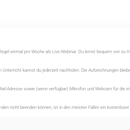
r Regel einmal pro Woche als Live-Webinar. Du lernst bequem von zu 
Unterricht kannst du jederzeit nachholen. Die Aufzeichnungen bleibe
Mail-Adresse sowie (wenn verfügbar) Mikrofon und Webcam für die int
nden nicht beenden können, ist in den meisten Fällen ein kostenlose