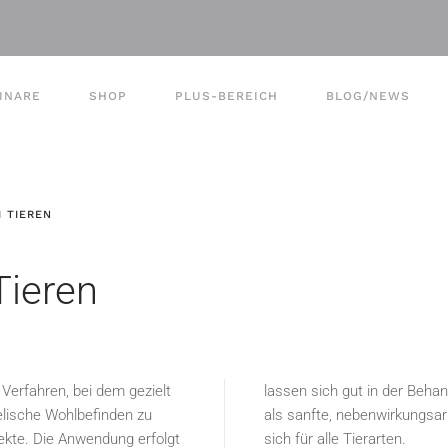
INARE
SHOP
PLUS-BEREICH
BLOG/NEWS
I TIEREN
Tieren
s Verfahren, bei dem gezielt
lassen sich gut in der Behan
eelische Wohlbefinden zu
als sanfte, nebenwirkungsar
ekte. Die Anwendung erfolgt
sich für alle Tierarten.