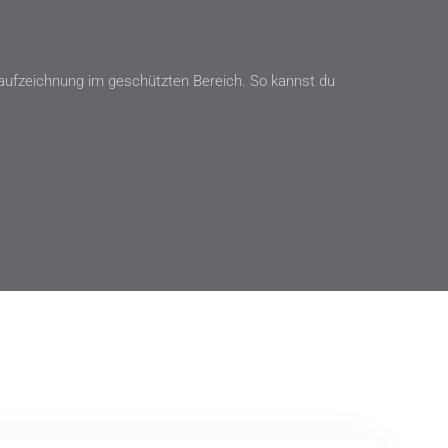
rsaufzeichnung im geschützten Bereich. So kannst du