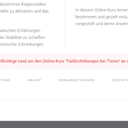
 bestimmte Körperstellen
In diesem Online-Kurs lernen
kräfte zu aktivieren und das
bestimmen und gezielt einz
vorgestellt und deren Anwen
umatischen Erfahrungen
le Stabilität zu schaffen
hronische Erkrankungen
s Wichtige rund um den Online-Kurs "Farblichttherapie bei Tieren" an
LTUNG
ABLAUF
VORAUSSETZUNGEN
DOZENTI