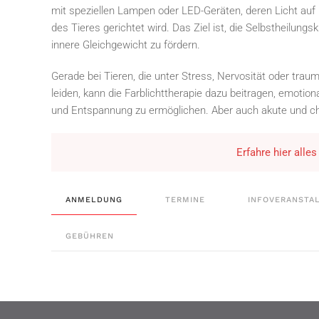
mit speziellen Lampen oder LED-Geräten, deren Licht auf
des Tieres gerichtet wird. Das Ziel ist, die Selbstheilungs
innere Gleichgewicht zu fördern.
Gerade bei Tieren, die unter Stress, Nervosität oder tra
leiden, kann die Farblichttherapie dazu beitragen, emotiona
und Entspannung zu ermöglichen. Aber auch akute und c
Erfahre hier alle
ANMELDUNG
TERMINE
INFOVERANSTA
GEBÜHREN