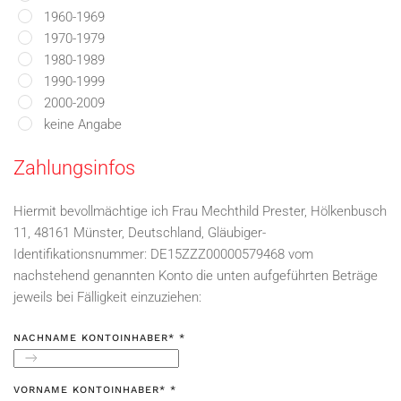
1960-1969
1970-1979
1980-1989
1990-1999
2000-2009
keine Angabe
Zahlungsinfos
Hiermit bevollmächtige ich Frau Mechthild Prester, Hölkenbusch
11, 48161 Münster, Deutschland, Gläubiger-
Identifikationsnummer: DE15ZZZ00000579468 vom
nachstehend genannten Konto die unten aufgeführten Beträge
jeweils bei Fälligkeit einzuziehen:
NACHNAME KONTOINHABER*
*
VORNAME KONTOINHABER*
*