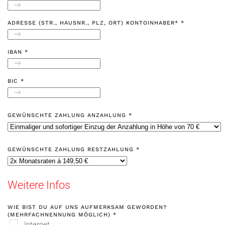
ADRESSE (STR., HAUSNR., PLZ, ORT) KONTOINHABER*
*
IBAN
*
BIC
*
GEWÜNSCHTE ZAHLUNG ANZAHLUNG
*
GEWÜNSCHTE ZAHLUNG RESTZAHLUNG
*
Weitere Infos
WIE BIST DU AUF UNS AUFMERKSAM GEWORDEN?
(MEHRFACHNENNUNG MÖGLICH)
*
Internet