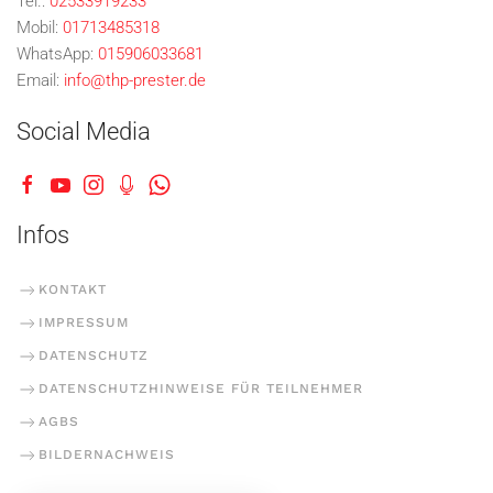
Tel.:
02533919233
Mobil:
01713485318
WhatsApp:
015906033681
Email:
info@thp-prester.de
Social Media
Infos
KONTAKT
IMPRESSUM
DATENSCHUTZ
DATENSCHUTZHINWEISE FÜR TEILNEHMER
AGBS
BILDERNACHWEIS