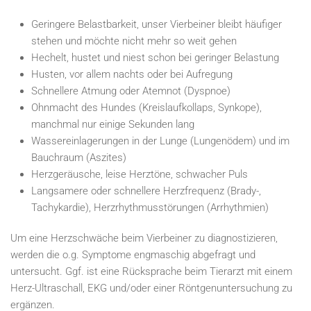
Geringere Belastbarkeit, unser Vierbeiner bleibt häufiger
stehen und möchte nicht mehr so weit gehen
Hechelt, hustet und niest schon bei geringer Belastung
Husten, vor allem nachts oder bei Aufregung
Schnellere Atmung oder Atemnot (Dyspnoe)
Ohnmacht des Hundes (Kreislaufkollaps, Synkope),
manchmal nur einige Sekunden lang
Wassereinlagerungen in der Lunge (Lungenödem) und im
Bauchraum (Aszites)
Herzgeräusche, leise Herztöne, schwacher Puls
Langsamere oder schnellere Herzfrequenz (Brady-,
Tachykardie), Herzrhythmusstörungen (Arrhythmien)
Um eine Herzschwäche beim Vierbeiner zu diagnostizieren,
werden die o.g. Symptome engmaschig abgefragt und
untersucht. Ggf. ist eine Rücksprache beim Tierarzt mit einem
Herz-Ultraschall, EKG und/oder einer Röntgenuntersuchung zu
ergänzen.