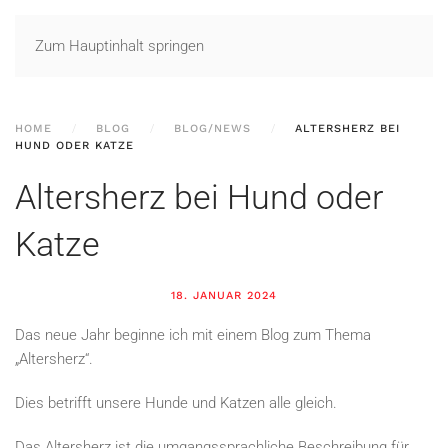
Zum Hauptinhalt springen
HOME
BLOG
BLOG/NEWS
ALTERSHERZ BEI
HUND ODER KATZE
Altersherz bei Hund oder
Katze
18. JANUAR 2024
Das neue Jahr beginne ich mit einem Blog zum Thema
„Altersherz“.
Dies betrifft unsere Hunde und Katzen alle gleich.
Das Altersherz ist die umgangssprachliche Beschreibung für