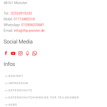
48161 Münster
Tel.:
02533919233
Mobil:
01713485318
WhatsApp:
015906033681
Email:
info@thp-prester.de
Social Media
Infos
KONTAKT
IMPRESSUM
DATENSCHUTZ
DATENSCHUTZHINWEISE FÜR TEILNEHMER
AGBS