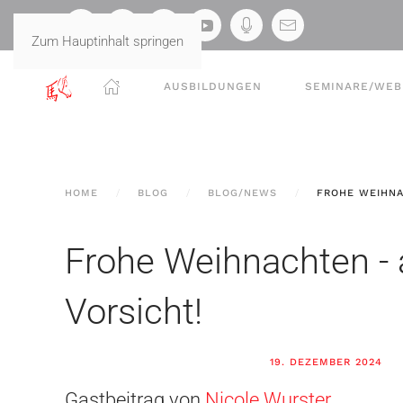
Zum Hauptinhalt springen
AUSBILDUNGEN
SEMINARE/WEB
HOME
BLOG
BLOG/NEWS
FROHE WEIHNA
Frohe Weihnachten - 
Vorsicht!
19. DEZEMBER 2024
Gastbeitrag von
Nicole Wurster