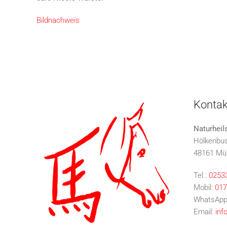
Bildnachweis
Kontak
Naturheil
Hölkenbu
48161 Mü
Tel.:
0253
Mobil:
017
WhatsApp
Email:
inf