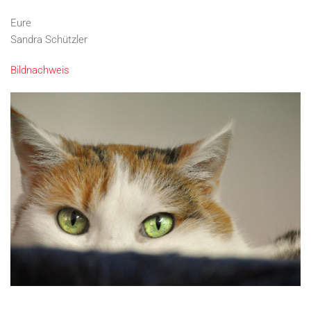
Eure
Sandra Schützler
Bildnachweis