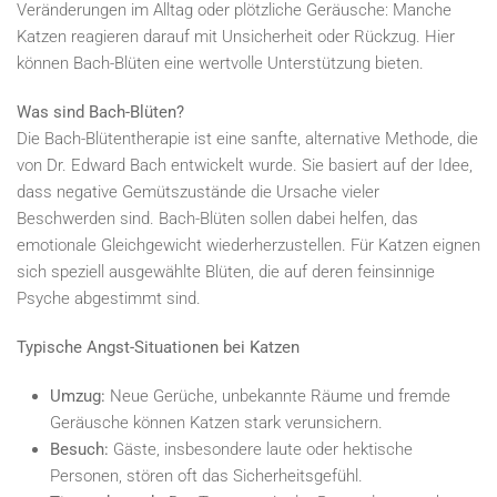
Veränderungen im Alltag oder plötzliche Geräusche: Manche
Katzen reagieren darauf mit Unsicherheit oder Rückzug. Hier
können Bach-Blüten eine wertvolle Unterstützung bieten.
Was sind Bach-Blüten?
Die Bach-Blütentherapie ist eine sanfte, alternative Methode, die
von Dr. Edward Bach entwickelt wurde. Sie basiert auf der Idee,
dass negative Gemütszustände die Ursache vieler
Beschwerden sind. Bach-Blüten sollen dabei helfen, das
emotionale Gleichgewicht wiederherzustellen. Für Katzen eignen
sich speziell ausgewählte Blüten, die auf deren feinsinnige
Psyche abgestimmt sind.
Typische Angst-Situationen bei Katzen
Umzug:
Neue Gerüche, unbekannte Räume und fremde
Geräusche können Katzen stark verunsichern.
Besuch:
Gäste, insbesondere laute oder hektische
Personen, stören oft das Sicherheitsgefühl.