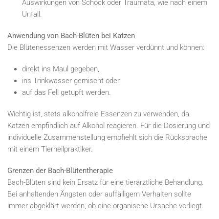
Auswirkungen von Schock oder Traumata, wie nach einem
Unfall.
Anwendung von Bach-Blüten bei Katzen
Die Blütenessenzen werden mit Wasser verdünnt und können:
direkt ins Maul gegeben,
ins Trinkwasser gemischt oder
auf das Fell getupft werden.
Wichtig ist, stets alkoholfreie Essenzen zu verwenden, da
Katzen empfindlich auf Alkohol reagieren. Für die Dosierung und
individuelle Zusammenstellung empfiehlt sich die Rücksprache
mit einem Tierheilpraktiker.
Grenzen der Bach-Blütentherapie
Bach-Blüten sind kein Ersatz für eine tierärztliche Behandlung.
Bei anhaltenden Ängsten oder auffälligem Verhalten sollte
immer abgeklärt werden, ob eine organische Ursache vorliegt.