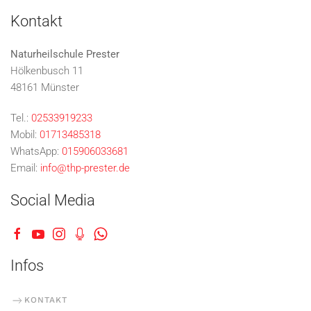
Kontakt
Naturheilschule Prester
Hölkenbusch 11
48161 Münster
Tel.:
02533919233
Mobil:
01713485318
WhatsApp:
015906033681
Email:
info@thp-prester.de
Social Media
Infos
KONTAKT