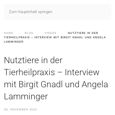
Zum Hauptinhalt springen
HOME
BLOG
VIDEOS
NUTZTIERE IN DER
TIERHEILPRAXIS – INTERVIEW MIT BIRGIT GNADL UND ANGELA
LAMMINGER
Nutztiere in der
Tierheilpraxis – Interview
mit Birgit Gnadl und Angela
Lamminger
08. NOVEMBER 2024