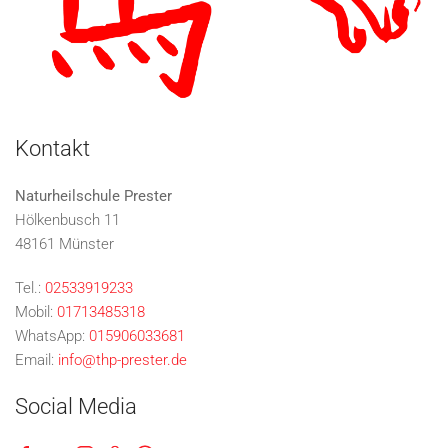
Kontakt
Naturheilschule Prester
Hölkenbusch 11
48161 Münster
Tel.:
02533919233
Mobil:
01713485318
WhatsApp:
015906033681
Email:
info@thp-prester.de
Social Media