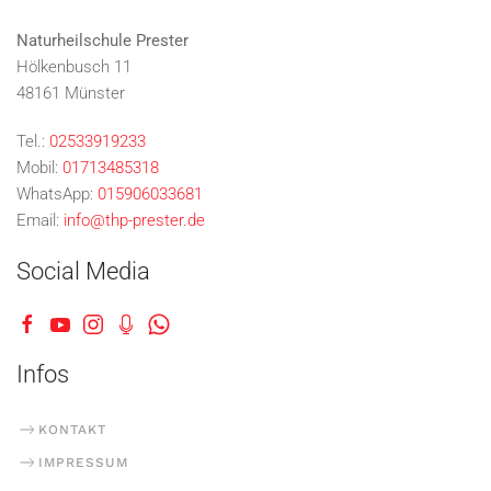
Naturheilschule Prester
Hölkenbusch 11
48161 Münster
Tel.:
02533919233
Mobil:
01713485318
WhatsApp:
015906033681
Email:
info@thp-prester.de
Social Media
Infos
KONTAKT
IMPRESSUM