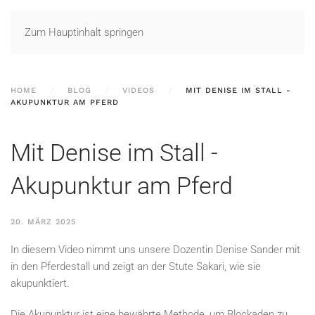
Zum Hauptinhalt springen
HOME
BLOG
VIDEOS
MIT DENISE IM STALL -
AKUPUNKTUR AM PFERD
Mit Denise im Stall -
Akupunktur am Pferd
20. MÄRZ 2025
In diesem Video nimmt uns unsere Dozentin Denise Sander mit
in den Pferdestall und zeigt an der Stute Sakari, wie sie
akupunktiert.
Die Akupunktur ist eine bewährte Methode, um Blockaden zu