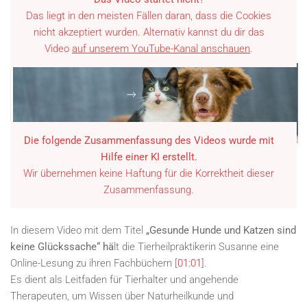
Das liegt in den meisten Fällen daran, dass die Cookies
nicht akzeptiert wurden. Alternativ kannst du dir das
Video
auf unserem YouTube-Kanal anschauen
.
YOUTUBE
Die folgende Zusammenfassung des Videos wurde mit
Hilfe einer KI erstellt.
Wir übernehmen keine Haftung für die Korrektheit dieser
Zusammenfassung.
In diesem Video mit dem Titel
„Gesunde Hunde und Katzen sind
keine Glückssache“ hä
lt die Tierheilpraktikerin Susanne eine
Online-Lesung zu ihren Fachbüchern [
01:01
].
Es dient als Leitfaden für Tierhalter und angehende
Therapeuten, um Wissen über Naturheilkunde und