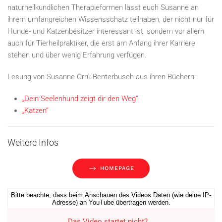
naturheilkundlichen Therapieformen lässt euch Susanne an
ihrem umfangreichen Wissensschatz teilhaben, der nicht nur für
Hunde- und Katzenbesitzer interessant ist, sondern vor allem
auch für Tierheilpraktiker, die erst am Anfang ihrer Karriere
stehen und über wenig Erfahrung verfügen.
Lesung von Susanne Orrù-Benterbusch aus ihren Büchern:
„Dein Seelenhund zeigt dir den Weg“
„Katzen“
Weitere Infos
HOMEPAGE
Bitte beachte, dass beim Anschauen des Videos Daten (wie deine IP-
Adresse) an YouTube übertragen werden.
Das Video startet nicht?