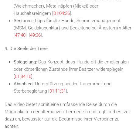
(Weichmacher), Metallnäpfen (Nickel) oder
Haushaltsreinigern [
01:04:36
].
Senioren:
Tipps für alte Hunde, Schmerzmanagement
(MSM, Goldakupunktur) und Begleitung bei Ängsten im Alter
[
47:40
], [
49:36
].
4. Die Seele der Tiere
Spiegelung:
Das Konzept, dass Hunde oft die emotionalen
oder körperlichen Zustände ihrer Besitzer widerspiegeln
[
01:34:10
].
Abschied:
Unterstützung bei der Trauerarbeit und
Sterbebegleitung [
01:11:31
].
Das Video bietet somit eine umfassende Reise durch die
Möglichkeiten der alternativen Tiermedizin und regt Tierbesitzer
dazu an, bewusster auf die Bedürfnisse ihrer Vierbeiner zu
achten.