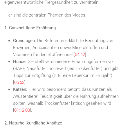
eigenverantwortliche Tiergesundheit zu vermitteln.
Hier sind die zentralen Themen des Videos:
1. Ganzheitliche Ernährung
Grundlagen:
Die Referentin erklärt die Bedeutung von
Enzymen, Antioxidantien sowie Mineralstoffen und
Vitaminen für den Stoffwechsel [
04:42
].
Hunde:
Sie stellt verschiedene Ernährungsformen vor
(BARF, Nassfutter, hochwertiges Trockenfutter) und gibt
Tipps zur Entgiftung (z. B. eine Leberkur im Frühjahr)
[
05:53
].
Katzen:
Hier wird besonders betont, dass Katzen als
„Wüstentiere“ Feuchtigkeit über die Nahrung aufnehmen
sollten, weshalb Trockenfutter kritisch gesehen wird
[
01:12:00
].
2. Naturheilkundliche Ansätze