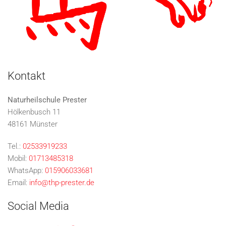
Kontakt
Naturheilschule Prester
Hölkenbusch 11
48161 Münster
Tel.:
02533919233
Mobil:
01713485318
WhatsApp:
015906033681
Email:
info@thp-prester.de
Social Media