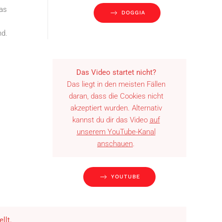
das
DOGGIA
nd.
Das Video startet nicht?
Das liegt in den meisten Fällen
daran, dass die Cookies nicht
akzeptiert wurden. Alternativ
kannst du dir das Video
auf
unserem YouTube-Kanal
anschauen
.
YOUTUBE
llt.