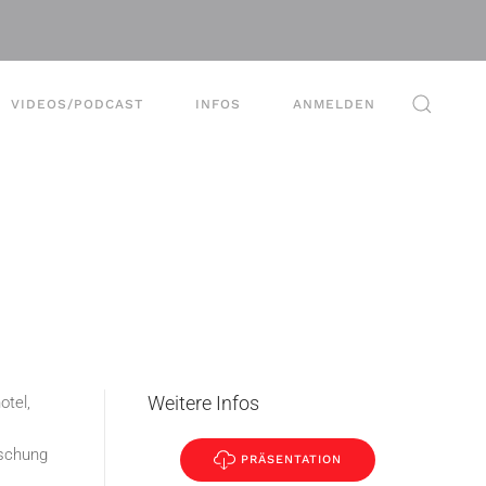
VIDEOS/PODCAST
INFOS
ANMELDEN
n
Weitere Infos
otel,
aschung
PRÄSENTATION