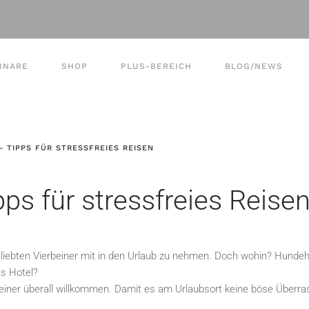
INARE
SHOP
PLUS-BEREICH
BLOG/NEWS
 TIPPS FÜR STRESSFREIES REISEN
ps für stressfreies Reise
iebten Vierbeiner mit in den Urlaub zu nehmen. Doch wohin? Hundeh
s Hotel?
erbeiner überall willkommen. Damit es am Urlaubsort keine böse Überr