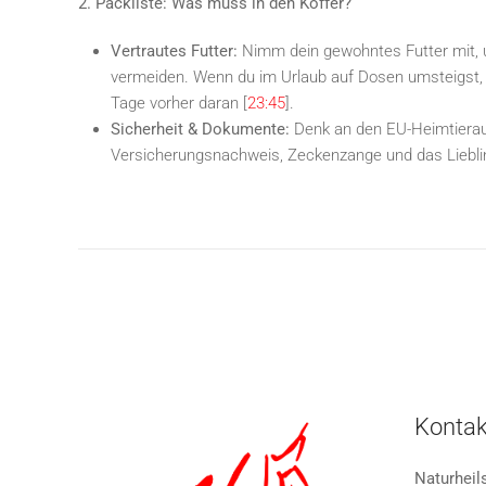
2. Packliste: Was muss in den Koffer?
Vertrautes Futter:
Nimm dein gewohntes Futter mit,
vermeiden. Wenn du im Urlaub auf Dosen umsteigst,
Tage vorher daran [
23:45
].
Sicherheit & Dokumente:
Denk an den EU-Heimtiera
Versicherungsnachweis, Zeckenzange und das Liebli
Kontak
Naturheil