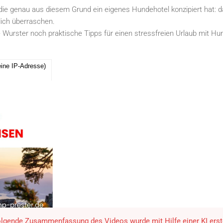
, die genau aus diesem Grund ein eigenes Hundehotel konzipiert hat: 
dich überraschen.
Wurster noch praktische Tipps für einen stressfreien Urlaub mit Hu
ine IP-Adresse)
olgende Zusammenfassung des Videos wurde mit Hilfe einer KI erste