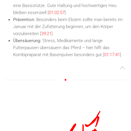
eine Basisstütze. Gute Haltung und hochwertiges Heu
bleiben essenziell [
01:02:57
].
Prävention:
Besonders beim Ekzem sollte man bereits im
Januar mit der Zufütterung beginnen, um den Körper
vorzubereiten [
39:21
].
Übersäuerung:
Stress, Medikamente und lange
Futterpausen übersäuern das Pferd – hier hilft das
Kombipräparat mit Basenpulver besonders gut [
01:17:41
].