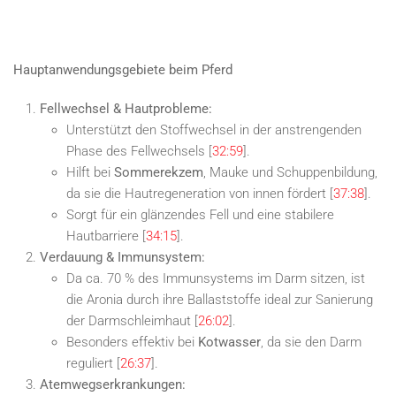
Hauptanwendungsgebiete beim Pferd
Fellwechsel & Hautprobleme:
Unterstützt den Stoffwechsel in der anstrengenden
Phase des Fellwechsels [
32:59
].
Hilft bei
Sommerekzem
, Mauke und Schuppenbildung,
da sie die Hautregeneration von innen fördert [
37:38
].
Sorgt für ein glänzendes Fell und eine stabilere
Hautbarriere [
34:15
].
Verdauung & Immunsystem:
Da ca. 70 % des Immunsystems im Darm sitzen, ist
die Aronia durch ihre Ballaststoffe ideal zur Sanierung
der Darmschleimhaut [
26:02
].
Besonders effektiv bei
Kotwasser
, da sie den Darm
reguliert [
26:37
].
Atemwegserkrankungen: