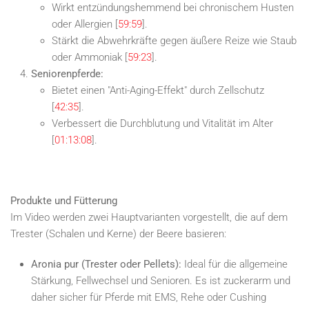
Wirkt entzündungshemmend bei chronischem Husten
oder Allergien [
59:59
].
Stärkt die Abwehrkräfte gegen äußere Reize wie Staub
oder Ammoniak [
59:23
].
Seniorenpferde:
Bietet einen "Anti-Aging-Effekt" durch Zellschutz
[
42:35
].
Verbessert die Durchblutung und Vitalität im Alter
[
01:13:08
].
Produkte und Fütterung
Im Video werden zwei Hauptvarianten vorgestellt, die auf dem
Trester (Schalen und Kerne) der Beere basieren:
Aronia pur (Trester oder Pellets):
Ideal für die allgemeine
Stärkung, Fellwechsel und Senioren. Es ist zuckerarm und
daher sicher für Pferde mit EMS, Rehe oder Cushing