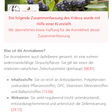
YOUTUBE
Die folgende Zusammenfassung des Videos wurde mit
Hilfe einer KI erstellt.
Wir übernehmen keine Haftung für die Korrektheit dieser
Zusammenfassung.
Was ist die Aroniabeere?
Die Aroniabeere, auch Apfelbeere genannt, ist eine extrem
widerstandsfähige Strauchpflanze. Sie gilt als eines der
stärksten natürlichen Zellschutzmittel überhaupt [
08:41
].
Inhaltsstoffe:
Sie ist reich an Antioxidantien, Polyphenolen
(sekundäre Pflanzenstoffe), OPC, Vitaminen, Mineralstoffen
und Ballaststoffen [
13:54
].
Wirkweise:
Sie wirkt regulierend (nicht unterdrückend),
entzündungshemmend und unterstützt die Zellerneuerung
[
29:12
].