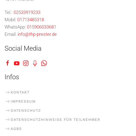
Tel.:
02533919233
Mobil:
01713485318
WhatsApp:
015906033681
Email:
info@thp-prester.de
Social Media
Infos
KONTAKT
IMPRESSUM
DATENSCHUTZ
DATENSCHUTZHINWEISE FÜR TEILNEHMER
AGBS